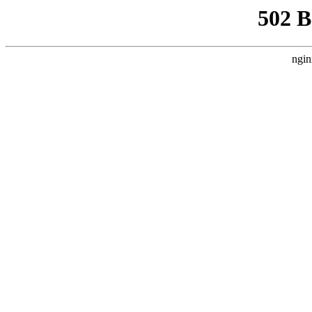
502 
ngin